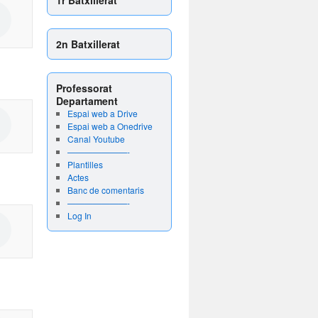
2n Batxillerat
Professorat
Departament
Espai web a Drive
Espai web a Onedrive
Canal Youtube
———————-
Plantilles
Actes
Banc de comentaris
———————-
Log In