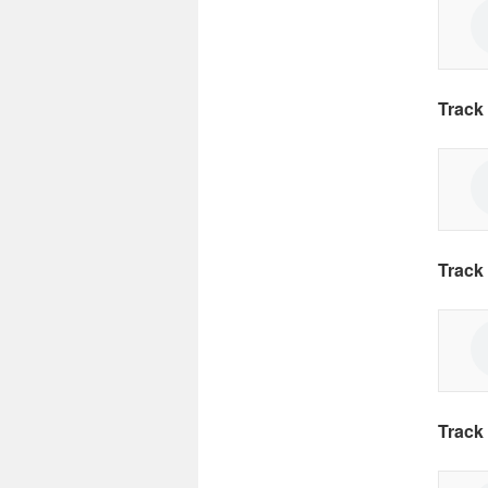
Track 
Track 
Track 