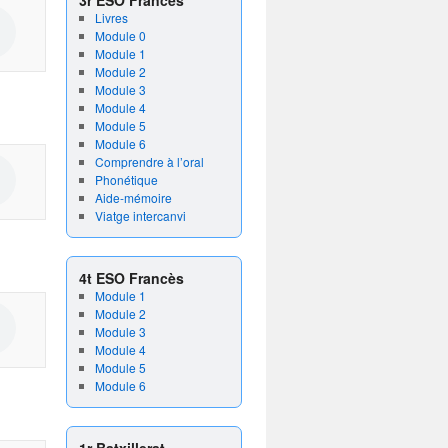
Livres
Module 0
Module 1
Module 2
Module 3
Module 4
Module 5
Module 6
Comprendre à l’oral
Phonétique
Aide-mémoire
Viatge intercanvi
4t ESO Francès
Module 1
Module 2
Module 3
Module 4
Module 5
Module 6
1r Batxillerat