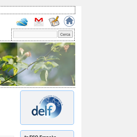
3r ESO Francès