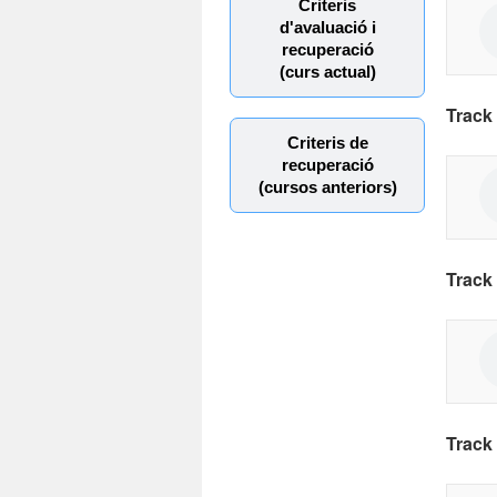
Criteris
d'avaluació i
recuperació
(curs actual)
Track 
Criteris de
recuperació
(cursos anteriors)
Track 
Track 