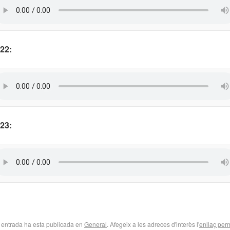
22:
23:
 entrada ha esta publicada en
General
. Afegeix a les adreces d'interès l'
enllaç per