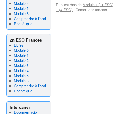
Module 4
Publicat dins de
Module 1 (1r ESO)
Module 5
1 (4tESO)
|
Comentaris tancats
Module 6
Comprendre à l’oral
Phonétique
2n ESO Francès
Livres
Module 0
Module 1
Module 2
Module 3
Module 4
Module 5
Module 6
Comprendre à l’oral
Phonétique
Intercanvi
Documentació