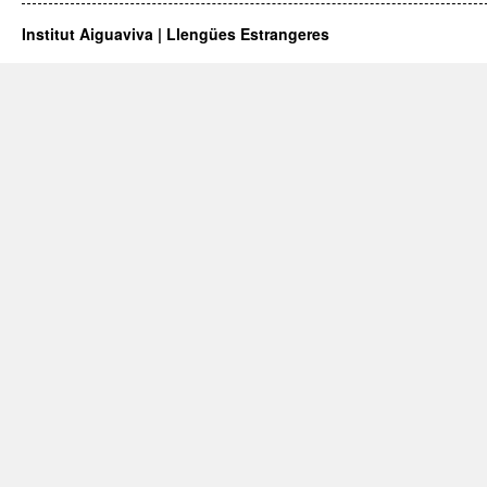
Institut Aiguaviva | Llengües Estrangeres