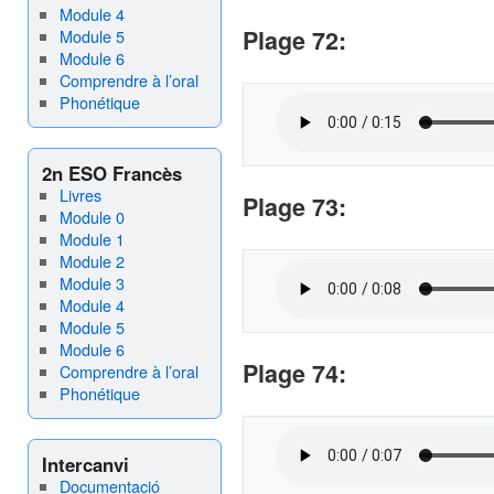
Module 4
Plage 72
:
Module 5
Module 6
Comprendre à l’oral
Phonétique
2n ESO Francès
Livres
Plage 73
:
Module 0
Module 1
Module 2
Module 3
Module 4
Module 5
Module 6
Plage
74:
Comprendre à l’oral
Phonétique
Intercanvi
Documentació