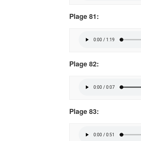
Plage
81:
Plage
82:
Plage
83: