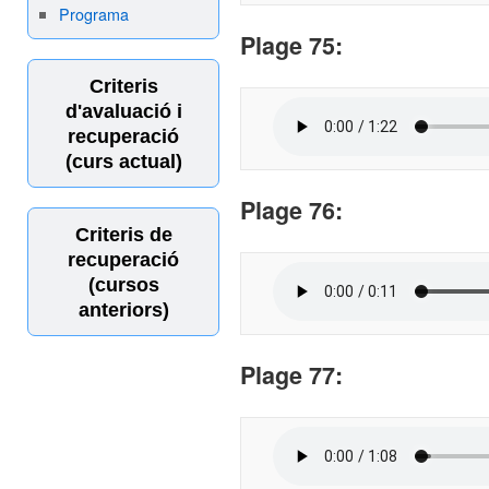
Programa
Plage
75:
Criteris
d'avaluació i
recuperació
(curs actual)
Plage
76:
Criteris de
recuperació
(cursos
anteriors)
Plage
77: