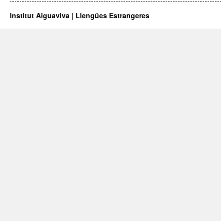
Institut Aiguaviva | Llengües Estrangeres