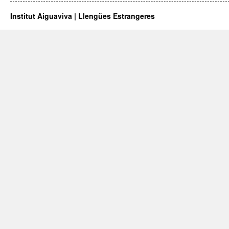
Institut Aiguaviva | Llengües Estrangeres