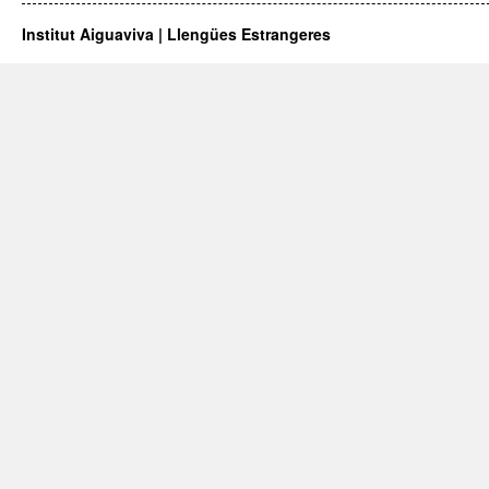
Institut Aiguaviva | Llengües Estrangeres